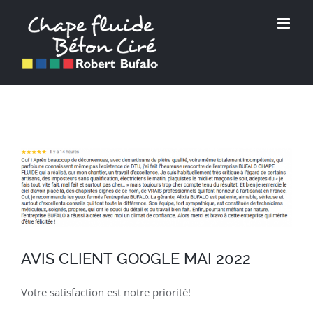
Passer
au
contenu
Voir
l'image
agrandie
AVIS CLIENT GOOGLE MAI 2022
Votre satisfaction est notre priorité!