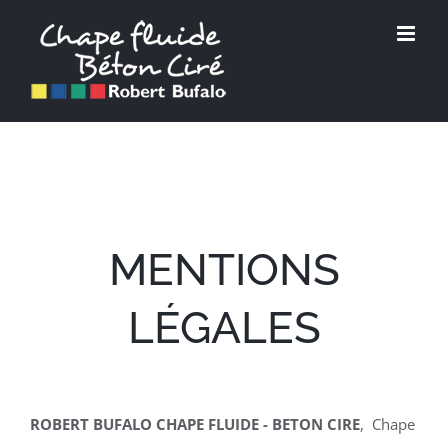
Passer
au
contenu
MENTIONS
LÉGALES
ROBERT BUFALO CHAPE FLUIDE - BETON CIRE
, Chape