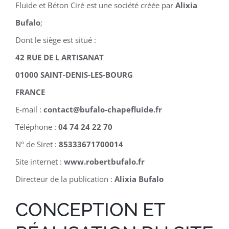
Fluide et Béton Ciré est une société créée par
Alixia
Bufalo
;
Dont le siège est situé :
42 RUE DE L ARTISANAT
01000 SAINT-DENIS-LES-BOURG
FRANCE
E-mail :
contact@bufalo-chapefluide.fr
Téléphone :
04 74 24 22 70
N° de Siret :
85333671700014
Site internet :
www.robertbufalo.fr
Directeur de la publication :
Alixia Bufalo
CONCEPTION ET