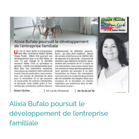
Alixia Bufalo poursuit le
développement de l’entreprise
familliale
Alixia Bufalo poursuit le