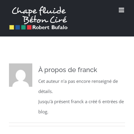
Passer
au
contenu
À propos de
franck
Cet auteur n'a pas encore renseigné de
détails.
Jusqu'à présent franck a créé 6 entrées de
blog.