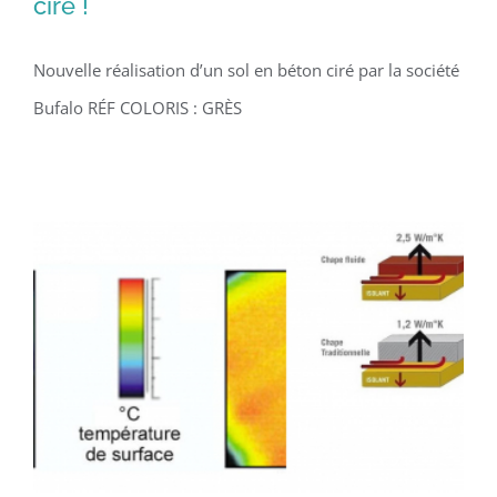
ciré !
Nouvelle réalisation d’un sol en béton ciré par la société
Nouvelle réalisation d’un sol en béton
Bufalo RÉF COLORIS : GRÈS
ciré !