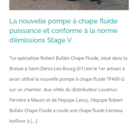
La nouvelle pompe à chape fluide
puissance et conforme à la norme
d’émissions Stage V
La nouvelle pompe à chape fluide
puissance et conforme à la norme
"Le spécialiste Robert Bufalo Chape Fluide, situé dans la
d’émissions Stage V
Bresse à Saint-Denis-Les-Bourg (01) est le 1er artisan à
avoir utilisé la nouvelle pompe à chape fluide TF400-G
sur un chantier. Aux côtés du distributeur Locamuc
Ferrière à Macon et de l’équipe Lancy, l’équipe Robert
Bufalo Chape Fluide a coulé une chape fluide Cemexa
Isofloor à [...]