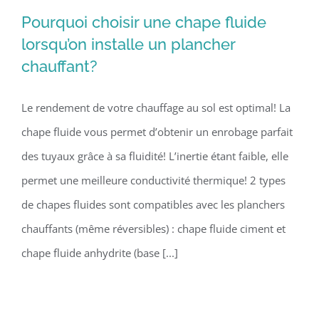
Pourquoi choisir une chape fluide
lorsqu’on installe un plancher
chauffant?
Pourquoi choisir une chape fluide
lorsqu’on installe un plancher
Le rendement de votre chauffage au sol est optimal! La
chauffant?
chape fluide vous permet d’obtenir un enrobage parfait
des tuyaux grâce à sa fluidité! L’inertie étant faible, elle
permet une meilleure conductivité thermique! 2 types
de chapes fluides sont compatibles avec les planchers
chauffants (même réversibles) : chape fluide ciment et
chape fluide anhydrite (base [...]