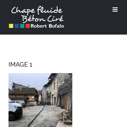
Passer
au
contenu
IMAGE 1